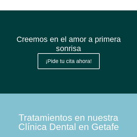
Creemos en el amor a primera
sonrisa
¡Pide tu cita ahora!
Tratamientos en nuestra
Clínica Dental en Getafe