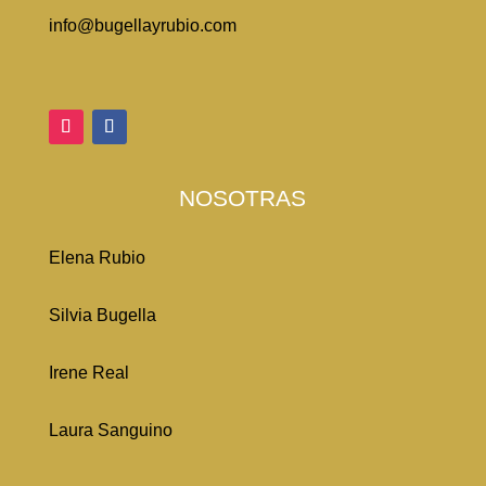
info@bugellayrubio.com
NOSOTRAS
Elena Rubio
Silvia Bugella
Irene Real
Laura Sanguino