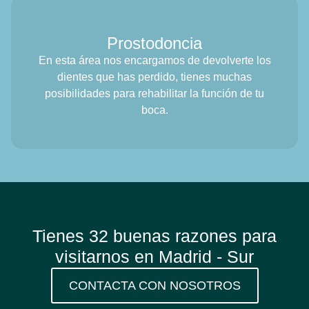
Prostodoncia
En esta área nos encargamos de devolverte los
dientes que has perdido, tienes muchas
posibilidades para rehabilitar la función de tu
boca.
Tienes 32 buenas razones para
visitarnos en Madrid - Sur
CONTACTA CON NOSOTROS