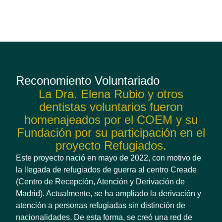
Reconomiento Voluntariado
La Dra. Elena Rubio y otros
dentistas voluntarios fueron
homenajeados por el COEM y su
Fundación por su participación en el
proyecto Refugiados.
Este proyecto nació en mayo de 2022, con motivo de
la llegada de refugiados de guerra al centro Creade
(Centro de Recepción, Atención y Derivación de
Madrid). Actualmente, se ha ampliado la derivación y
atención a personas refugiadas sin distinción de
nacionalidades. De esta forma, se creó una red de